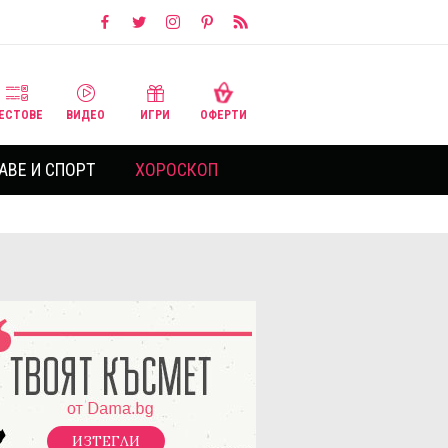
ЕСТОВЕ
ВИДЕО
ИГРИ
ОФЕРТИ
АВЕ И СПОРТ
ХОРОСКОП
ИЗТЕГЛИ