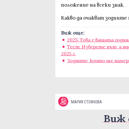
положение на всеки знак.
Какво да очакват зодиите
Виж още:
2025: Това е вашата годин
Тест: Изберете път, а ни
2025 г.
Зодиите, които ще намер
МАРИЯ СТОЯНОВА
Виж 