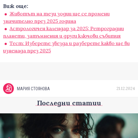
Виж още:
Животът на тези зодии ще се промени
значително през 2025 година
Астрологичен календар за 2025: Ретроградни
планети, затъмнения и други ключови събития
Тест: Изберете звезда и разберете какво ще ви
изненада през 2025
21.12.2024
МАРИЯ СТОЯНОВА
Последни статии