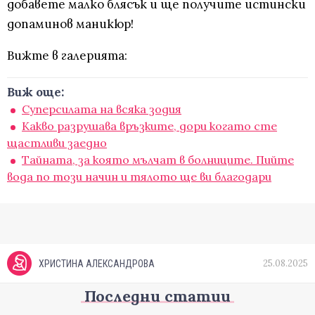
добавете малко блясък и ще получите истински
допаминов маникюр!
Вижте в галерията:
Виж още:
Суперсилата на всяка зодия
Какво разрушава връзките, дори когато сте
щастливи заедно
Тайната, за която мълчат в болниците. Пийте
вода по този начин и тялото ще ви благодари
25.08.2025
ХРИСТИНА АЛЕКСАНДРОВА
Последни статии