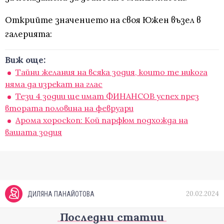
Открийте значението на своя Южен възел в
галерията:
Виж още:
Тайни желания на всяка зодия, които те никога
няма да изрекат на глас
Тези 4 зодии ще имат ФИНАНСОВ успех през
втората половина на февруари
Арома хороскоп: Кой парфюм подхожда на
вашата зодия
20.02.2024
ДИЛЯНА ПАНАЙОТОВА
Последни статии