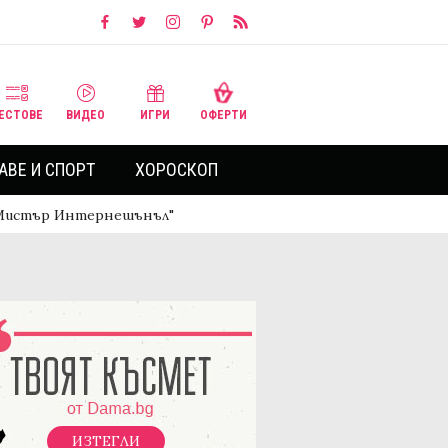
ЕСТОВЕ
ВИДЕО
ИГРИ
ОФЕРТИ
АВЕ И СПОРТ
ХОРОСКОП
 "Мистър Интернешънъл"
ИЗТЕГЛИ