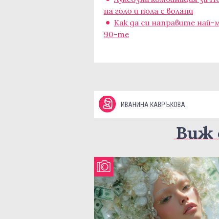
на голо и пола с волани
Как да си направите най-
90-те
ИВАНИНА КАВРЪКОВА
Виж 