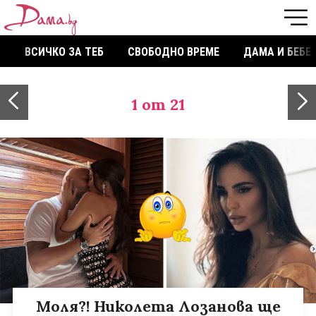
ВСИЧКО ЗА ТЕБ
СВОБОДНО ВРЕМЕ
ДАМА И БЕБЕ
1
от 21
Моля?! Николета Лозанова ще