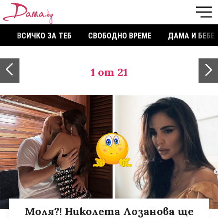
ВСИЧКО ЗА ТЕБ
СВОБОДНО ВРЕМЕ
ДАМА И БЕБЕ
1
от 21
Моля?! Николета Лозанова ще