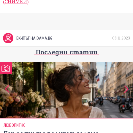
(СНИМКИ)
08.11.2023
ЕКИПЪТ НА DAMA.BG
Последни статии
ЛЮБОПИТНО