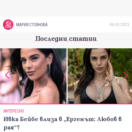
06.03.2023
МАРИЯ СТОЯНОВА
Последни статии
ИНТЕРЕСНО
Ивка Бейбе влиза в „Ергенът: Любов в
рая“?