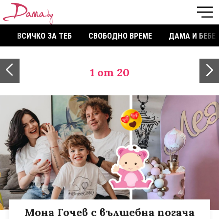
ВСИЧКО ЗА ТЕБ
СВОБОДНО ВРЕМЕ
ДАМА И БЕБЕ
1
от 20
Мона Гочев с вълшебна погача