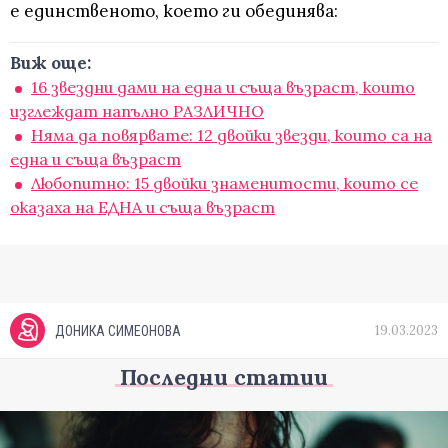
е единственото, което ги обединява:
Виж още:
16 звездни дами на една и съща възраст, които
изглеждат напълно РАЗЛИЧНО
Няма да повярвате: 12 двойки звезди, които са на
една и съща възраст
Любопитно: 15 двойки знаменитости, които се
оказаха на ЕДНА и съща възраст
19.03.2023
ДОНИКА СИМЕОНОВА
Последни статии