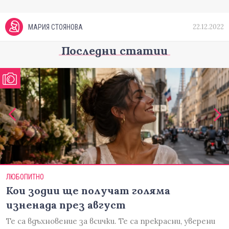
22.12.2022
МАРИЯ СТОЯНОВА
Последни статии
ЛЮБОПИТНО
Кои зодии ще получат голяма
изненада през август
Те са вдъхновение за всички. Те са прекрасни, уверени