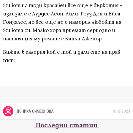
живот на този красавец все още е бъркотия -
излизал е с Лурдес Леон, Лили-Роуз Деп и Ейса
Гонзалес, но все още не е намерил любовта на
живота си. Малко хора приемат сериозно и
настоящия му романс с Кайли Дженър.
Вижте в галерия кой е той и дали сте на прав
път:
01.11.2023
ДОНИКА СИМЕОНОВА
Последни статии