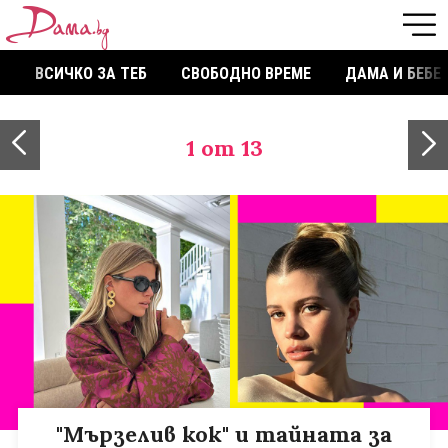
ВСИЧКО ЗА ТЕБ
СВОБОДНО ВРЕМЕ
ДАМА И БЕБЕ
1
от 13
"Мързелив кок" и тайната за