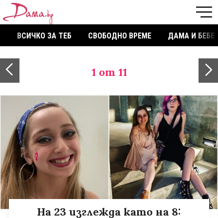
ВСИЧКО ЗА ТЕБ
СВОБОДНО ВРЕМЕ
ДАМА И БЕБЕ
1
от 11
На 23 изглежда като на 8: