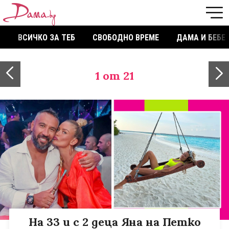
ВСИЧКО ЗА ТЕБ
СВОБОДНО ВРЕМЕ
ДАМА И БЕБЕ
1
от 21
На 33 и с 2 деца Яна на Петко