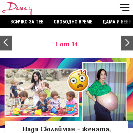
ВСИЧКО ЗА ТЕБ
СВОБОДНО ВРЕМЕ
ДАМА И БЕБЕ
1
от 14
Надя Сюлейман - жената,