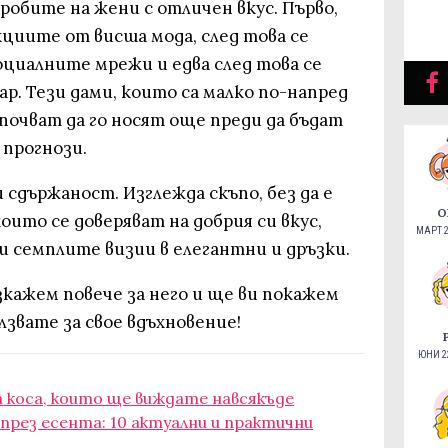
робите на жени с отличен вкус. Първо,
екциите от висша мода, след това се
оциалните мрежи и едва след това се
ар. Тези дами, които са малко по-напред
почват да го носят още преди да бъдат
прогнози.
 сдържаност. Изглежда скъпо, без да е
О
ито се доверяват на добрия си вкус,
МАРТ 2
и семплите визии в елегантни и дръзки.
зкажем повече за него и ще ви покажем
лзвате за свое вдъхновение!
ЮНИ 22
 коса, които ще виждате навсякъде
през есента: 10 актуални и практични