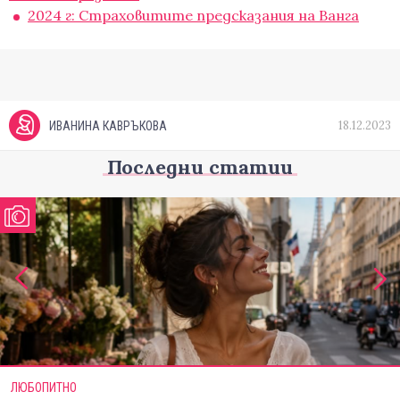
2024 г: Страховитите предсказания на Ванга
18.12.2023
ИВАНИНА КАВРЪКОВА
Последни статии
ЛЮБОПИТНО