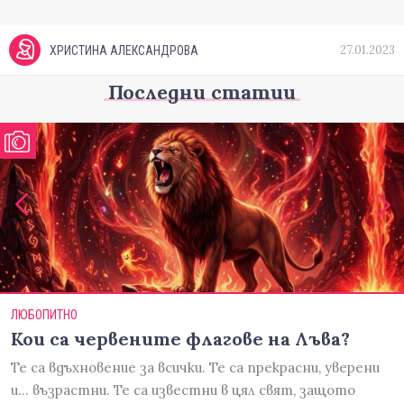
27.01.2023
ХРИСТИНА АЛЕКСАНДРОВА
Последни статии
ЛЮБОПИТНО
Кои са червените флагове на Лъва?
Те са вдъхновение за всички. Те са прекрасни, уверени
и... възрастни. Те са известни в цял свят, защото