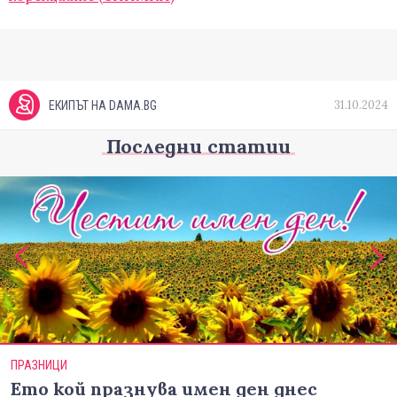
31.10.2024
ЕКИПЪТ НА DAMA.BG
Последни статии
ПРАЗНИЦИ
Ето кой празнува имен ден днес