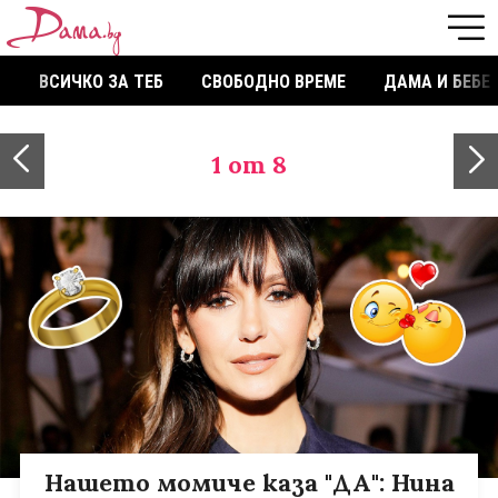
ВСИЧКО ЗА ТЕБ
СВОБОДНО ВРЕМЕ
ДАМА И БЕБЕ
1
от 8
Нашето момиче каза "ДА": Нина