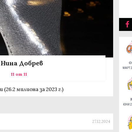
. Нина Добрев
О
МАРТ 2
11 от 11
(26.2 милиона за 2023 г.)
ЮНИ 22
27.12.2024