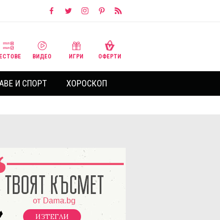
ЕСТОВЕ
ВИДЕО
ИГРИ
ОФЕРТИ
АВЕ И СПОРТ
ХОРОСКОП
ИЗТЕГЛИ