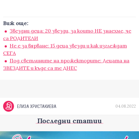
Виж още:
Звездни деца: 20 звезди, за които НЕ знаехме, че
са РОДИТЕЛИ
Не е за вярване: 15 деца звезди и как изглеждат
СЕГА
Под светлините на прожекторите: Децата на
ЗВЕЗДИТЕ и къде са те ДНЕС
04.08.2022
ЕЛИЗА ХРИСТАКИЕВА
Последни статии