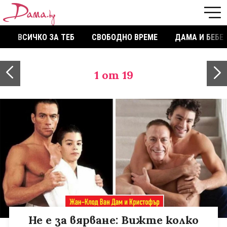
ВСИЧКО ЗА ТЕБ
СВОБОДНО ВРЕМЕ
ДАМА И БЕБЕ
1
от 19
Не е за вярване: Вижте колко