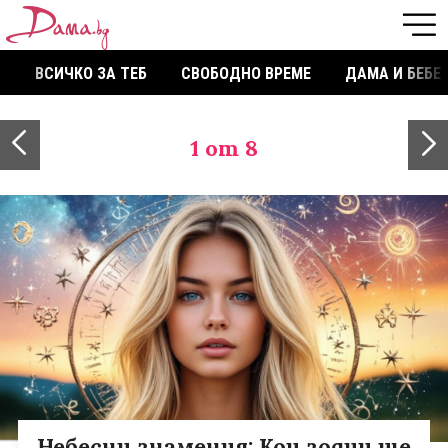
ВСИЧКО ЗА ТЕБ
СВОБОДНО ВРЕМЕ
ДАМА И БЕБЕ
1
от 8
Небесни знамения: Кои зодии ще