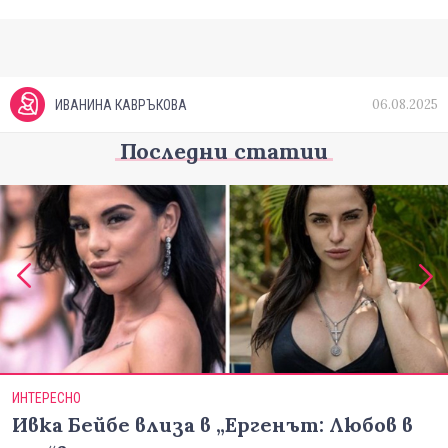
06.08.2025
ИВАНИНА КАВРЪКОВА
Последни статии
ИНТЕРЕСНО
Ивка Бейбе влиза в „Ергенът: Любов в