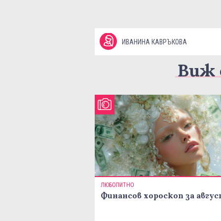
ИВАНИНА КАВРЪКОВА
Виж 
ЛЮБОПИТНО
Финансов хороскоп за авгу