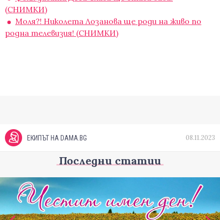
(СНИМКИ)
Моля?! Николета Лозанова ще роди на живо по
родна телевизия! (СНИМКИ)
08.11.2023
ЕКИПЪТ НА DAMA.BG
Последни статии