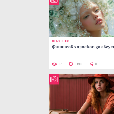
ЛЮБОПИТНО
Финансов хороскоп за авгу
37
9 мин
0