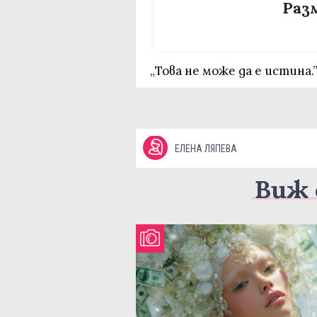
Раз
„Това не може да е истина.
ЕЛЕНА ЛЯПЕВА
Виж 