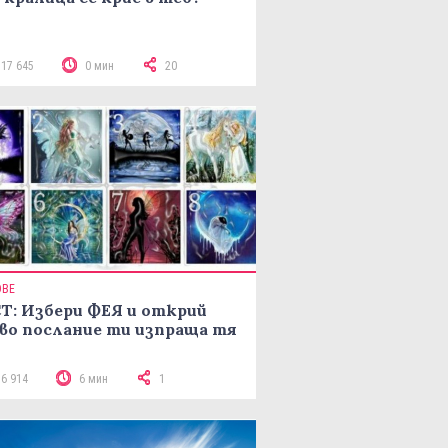
117 645
0 мин
20
ОВЕ
Т: Избери ФЕЯ и открий
во послание ти изпраща тя
16 914
6 мин
1