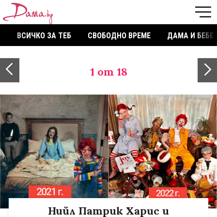
ВСИЧКО ЗА ТЕБ
СВОБОДНО ВРЕМЕ
ДАМА И БЕБЕ
1
от 18
Нийл Патрик Харис и