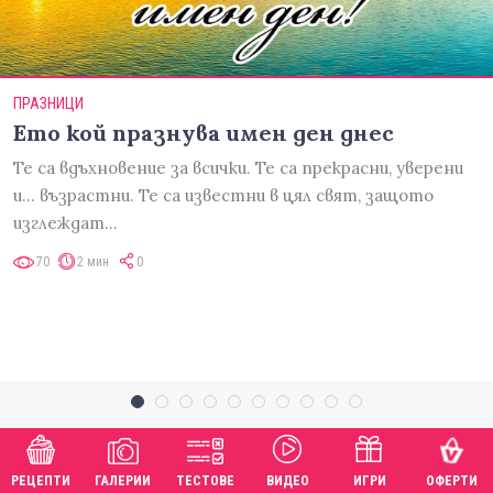
ПРАЗНИЦИ
Ето кой празнува имен ден днес
Те са вдъхновение за всички. Те са прекрасни, уверени
и... възрастни. Те са известни в цял свят, защото
изглеждат…
70
2 мин
0
РЕЦЕПТИ
ГАЛЕРИИ
ТЕСТОВЕ
ВИДЕО
ИГРИ
ОФЕРТИ