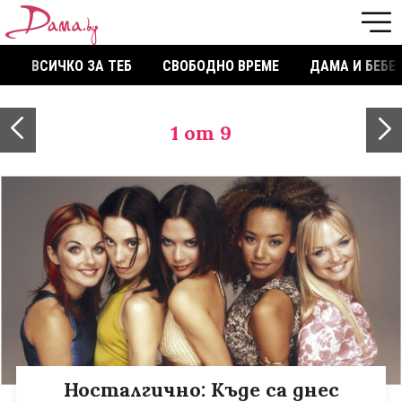
ВСИЧКО ЗА ТЕБ
СВОБОДНО ВРЕМЕ
ДАМА И БЕБЕ
1
от 9
Носталгично: Къде са днес