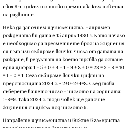
своя 9-и цикъл и отново преминава към нов етап
на развитие.
Нека да започнем изчисленията. Например
рождената ви дата е 15 април 1980 г. Като начало
е необходимо да пресметнете броя на жизнения
си път или събираме всички числа от датата на
раждане, в резултат на което трябва да остане
една цифра: 1 + 5 + 0 + 4 + 1 + 9 + 8 + 0 = 28 = 2 + 8 = 10
= 1 + 0 = 1. Сега събираме всички цифри на
предстоящата 2024 г. - 2+0+2+4=8. След това
съберете вашето число + числото на годината:
1+8=9. Така 2024 г. този човек ще започне
жизнения си цикъл под числото 9.
Направете изчисленията и вижте в галерията