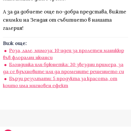
А за да добиете още по-добра представа, вижте
снимки на Зендая от събитието в нашата
галерия!
Виж още:
Роза, лале, мимоза: 10 идеи за пролетен маникюр
във флорални нюанси
Блондинка или брюнетка: 30 звездни примера, за
да се вдъхновите или да промените решението си
Бързи резултати: 5 продукта за красота, от
които има мигновен ефект