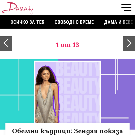
ВСИЧКО ЗА ТЕБ
СВОБОДНО ВРЕМЕ
ДАМА И БЕБЕ
1
от 13
Обемни къдрици: Зендая показа