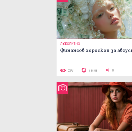
ЛЮБОПИТНО
Финансов хороскоп за авгу
298
9 мин
0