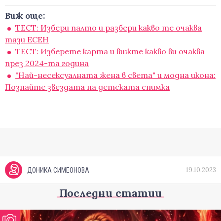
Виж още:
ТЕСТ: Избери палто и разбери какво те очаква
тази ЕСЕН
ТЕСТ: Изберете карта и вижте какво ви очаква
през 2024-та година
"Най-несексуалната жена в света" и модна икона:
Познайте звездата на детската снимка
19.10.2023
ДОНИКА СИМЕОНОВА
Последни статии