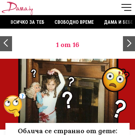
ВСИЧКО ЗА ТЕБ
СВОБОДНО ВРЕМЕ
ДАМА И БЕБЕ
1
от 16
Облича се странно от дете: