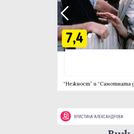
“Нежност” и “Самотната 
ХРИСТИНА АЛЕКСАНДРОВА
Виж 