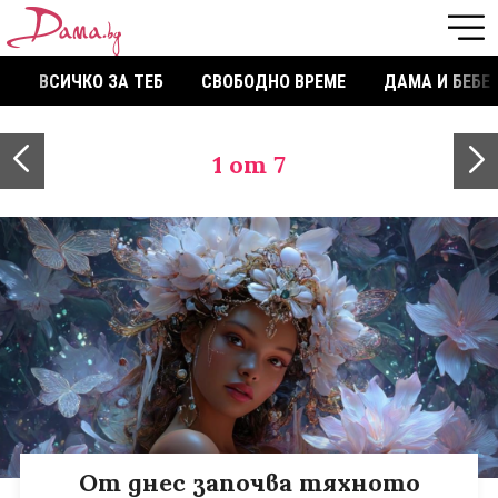
ВСИЧКО ЗА ТЕБ
СВОБОДНО ВРЕМЕ
ДАМА И БЕБЕ
1
от 7
От днес започва тяхното