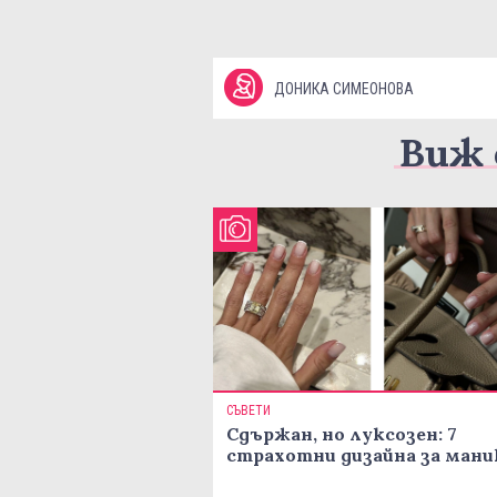
ДОНИКА СИМЕОНОВА
Виж 
СЪВЕТИ
Сдържан, но луксозен: 7
страхотни дизайна за ман