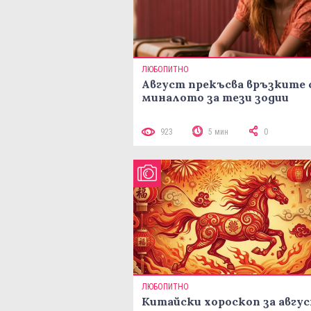
ЛЮБОПИТНО
Август прекъсва връзките 
миналото за тези зодии
923
5 мин
0
ЛЮБОПИТНО
Китайски хороскоп за авгу