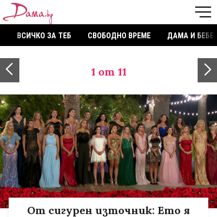
ВСИЧКО ЗА ТЕБ
СВОБОДНО ВРЕМЕ
ДАМА И БЕБЕ
1
от 11
От сигурен източник: Ето я