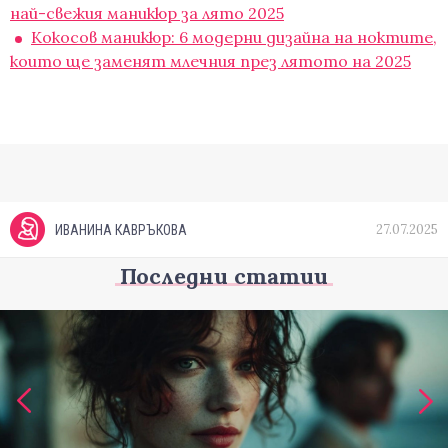
най-свежия маникюр за лято 2025
Кокосов маникюр: 6 модерни дизайна на ноктите,
които ще заменят млечния през лятото на 2025
27.07.2025
ИВАНИНА КАВРЪКОВА
Последни статии