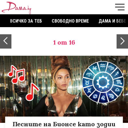
ВСИЧКО ЗА ТЕБ
СВОБОДНО ВРЕМЕ
ДАМА И БЕБЕ
1
от 16
Песните на Бионсе като зодии