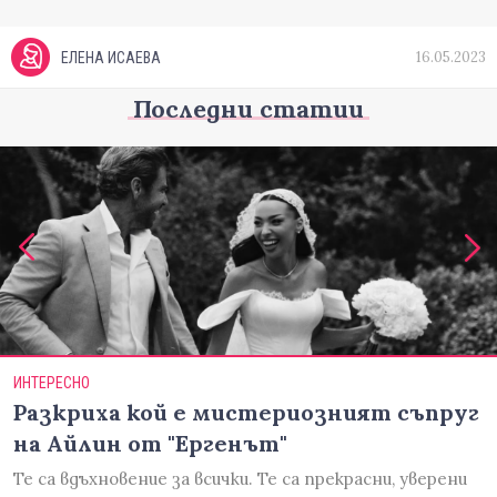
16.05.2023
ЕЛЕНА ИСАЕВА
Последни статии
ИНТЕРЕСНО
Разкриха кой е мистериозният съпруг
на Айлин от "Ергенът"
Те са вдъхновение за всички. Те са прекрасни, уверени