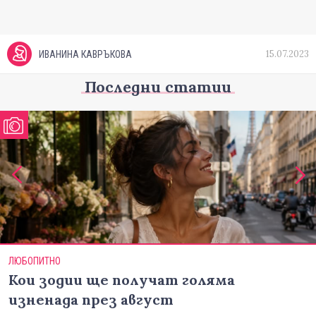
15.07.2023
ИВАНИНА КАВРЪКОВА
Последни статии
ЛЮБОПИТНО
Кои зодии ще получат голяма
изненада през август