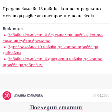
Представяме ви 13 навика, които определено
могат да развалят настроението на всеки.
Виж още:
Забавни комикси: 10 безсмислени навика, които
само ни губят времето
Здравословно: 10 навика, за които трябва да
забравим
Забавни комикси: 16 дразнещи навика, за които
трябва да забравим
16.04.2020
ЙОАННА КОЛАРОВА
Последни статии