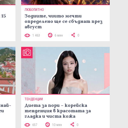
ЛЮБОПИТНО
 15
Зодиите, чиито мечти
определено ще се сбъднат през
август
1 463
6 мин
0
ТЕНДЕНЦИИ
 най-
Диета за пори – корейска
ги
тенденция в красотата за
гладка и чиста кожа
657
10 мин
0