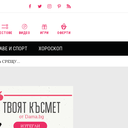
ЕСТОВЕ
ВИДЕО
ИГРИ
ОФЕРТИ
АВЕ И СПОРТ
ХОРОСКОП
иха СРЕЩУ…
ИЗТЕГЛИ