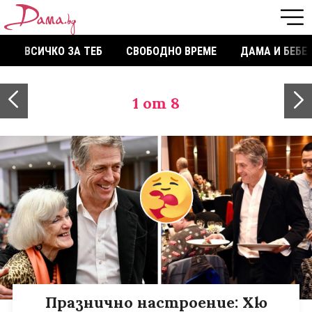
ВСИЧКО ЗА ТЕБ
СВОБОДНО ВРЕМЕ
ДАМА И БЕБЕ
1
от 8
Празнично настроение: Хю