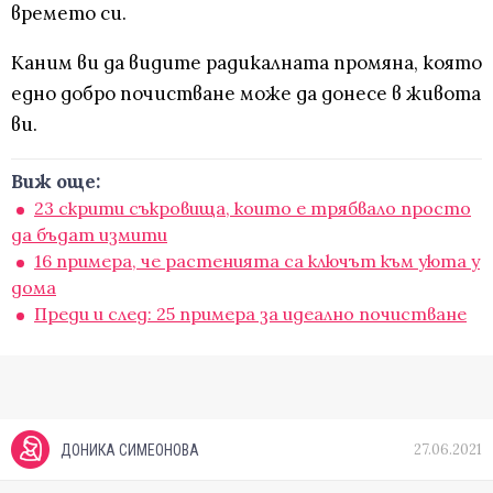
времето си.
Каним ви да видите радикалната промяна, която
едно добро почистване може да донесе в живота
ви.
Виж още:
23 скрити съкровища, които е трябвало просто
да бъдат измити
16 примера, че растенията са ключът към уюта у
дома
Преди и след: 25 примера за идеално почистване
27.06.2021
ДОНИКА СИМЕОНОВА