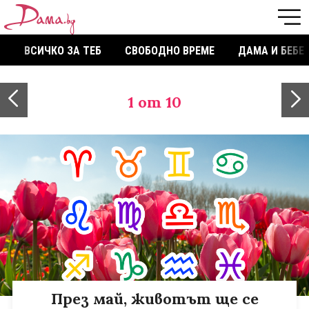
ВСИЧКО ЗА ТЕБ
СВОБОДНО ВРЕМЕ
ДАМА И БЕБЕ
1
от 10
През май, животът ще се