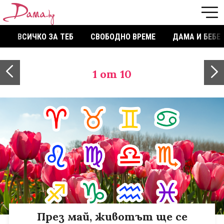
ВСИЧКО ЗА ТЕБ
СВОБОДНО ВРЕМЕ
ДАМА И БЕБЕ
1
от 10
През май, животът ще се