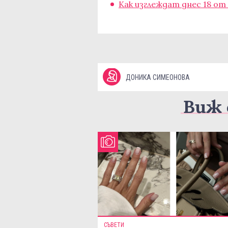
Как изглеждат днес 18 от
ДОНИКА СИМЕОНОВА
Виж 
СЪВЕТИ