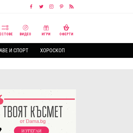
ЕСТОВЕ
ВИДЕО
ИГРИ
ОФЕРТИ
АВЕ И СПОРТ
ХОРОСКОП
ИЗТЕГЛИ