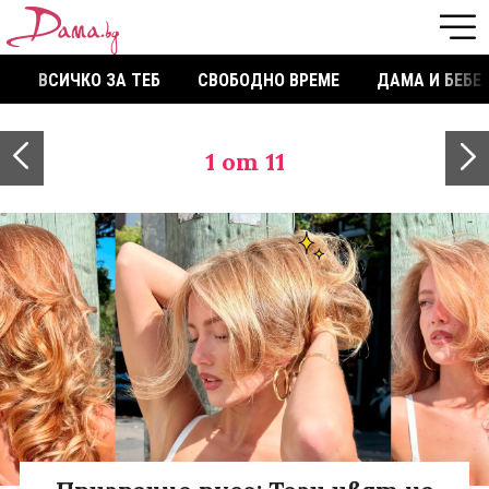
ВСИЧКО ЗА ТЕБ
СВОБОДНО ВРЕМЕ
ДАМА И БЕБЕ
1
от 11